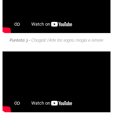
Puntata 3 -
Chagall: l'Arte tra sogno, magia e amore