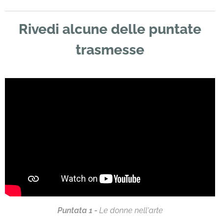
Rivedi alcune delle puntate
trasmesse
Puntata 1 -
Le donne nell'arte