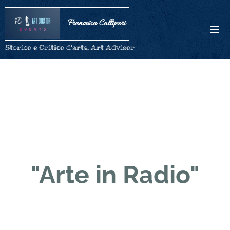
Francesca Callipari
Storico e Critico d'arte, Art Advisor
"Arte in Radio"