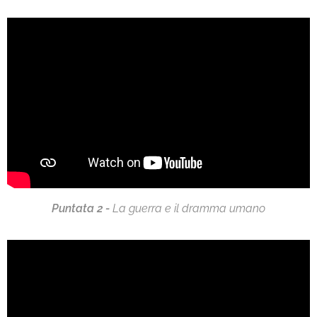
Puntata 2 -
La guerra e il dramma umano