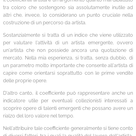
tra coloro che sostengono sia assolutamente inutile ad
altri che, invece, lo considerano un punto cruciale nella
costruzione di un percorso da artista.
Sostanzialmente si tratta di un indice che viene utilizzato
per valutare l'attività di un artista emergente, ovvero
un'artista che non possiede ancora una quotazione di
mercato. Nella mia esperienza, si tratta, senza dubbio, di
un parametro molto importante che consente all'artista di
capire come orientarsi soprattutto con le prime vendite
delle proprie opere.
D'altro canto, il coefficiente può rappresentare anche un
indicatore utile per eventuali collezionisti interessati a
scoprire opere di talenti emergenti che possano avere un
rialzo del loro valore nel tempo.
Nell'attribuire tale coefficiente generalmente si tiene conto
di diversi fattori, tra i quali la qualità del lavoro dell'artista,