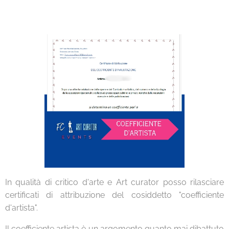
In qualità di critico d'arte e Art curator posso rilasciare
certificati di attribuzione del cosiddetto "coefficiente
d'artista".
Il coefficiente artista è un argomento quanto mai dibattuto