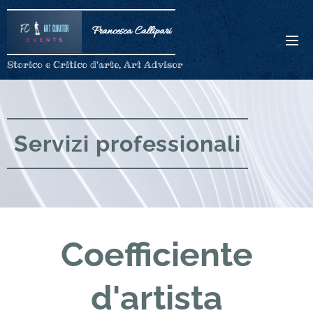
Francesca Callipari
Storico e Critico d'arte, Art Advisor
Servizi professionali
Coefficiente
d'artista